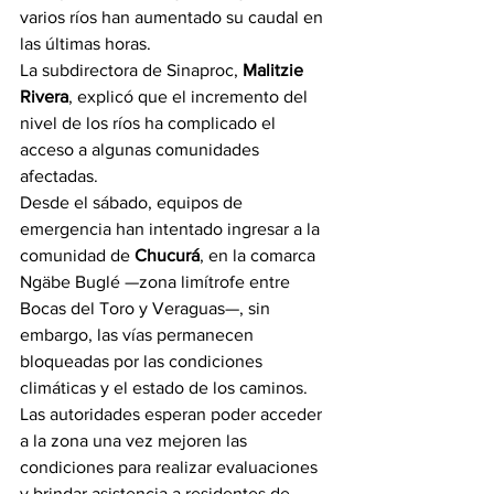
varios ríos han aumentado su caudal en 
las últimas horas.
La subdirectora de Sinaproc, 
Malitzie 
Rivera
, explicó que el incremento del 
nivel de los ríos ha complicado el 
acceso a algunas comunidades 
afectadas.
Desde el sábado, equipos de 
emergencia han intentado ingresar a la 
comunidad de 
Chucurá
, en la comarca 
Ngäbe Buglé —zona limítrofe entre 
Bocas del Toro y Veraguas—, sin 
embargo, las vías permanecen 
bloqueadas por las condiciones 
climáticas y el estado de los caminos.
Las autoridades esperan poder acceder 
a la zona una vez mejoren las 
condiciones para realizar evaluaciones 
y brindar asistencia a residentes de 