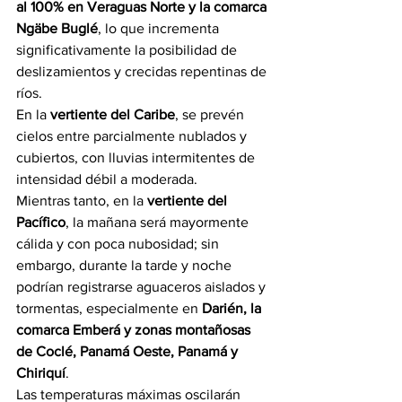
al 100% en Veraguas Norte y la comarca 
Ngäbe Buglé
, lo que incrementa 
significativamente la posibilidad de 
deslizamientos y crecidas repentinas de 
ríos.
En la 
vertiente del Caribe
, se prevén 
cielos entre parcialmente nublados y 
cubiertos, con lluvias intermitentes de 
intensidad débil a moderada.
Mientras tanto, en la 
vertiente del 
Pacífico
, la mañana será mayormente 
cálida y con poca nubosidad; sin 
embargo, durante la tarde y noche 
podrían registrarse aguaceros aislados y 
tormentas, especialmente en 
Darién, la 
comarca Emberá y zonas montañosas 
de Coclé, Panamá Oeste, Panamá y 
Chiriquí
.
Las temperaturas máximas oscilarán 