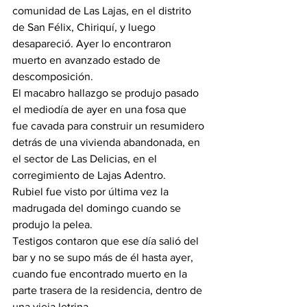
comunidad de Las Lajas, en el distrito 
de San Félix, Chiriquí, y luego 
desapareció. Ayer lo encontraron 
muerto en avanzado estado de 
descomposición.
El macabro hallazgo se produjo pasado 
el mediodía de ayer en una fosa que 
fue cavada para construir un resumidero 
detrás de una vivienda abandonada, en 
el sector de Las Delicias, en el 
corregimiento de Lajas Adentro.
Rubiel fue visto por última vez la 
madrugada del domingo cuando se 
produjo la pelea.
Testigos contaron que ese día salió del 
bar y no se supo más de él hasta ayer, 
cuando fue encontrado muerto en la 
parte trasera de la residencia, dentro de 
una vieja letrina.