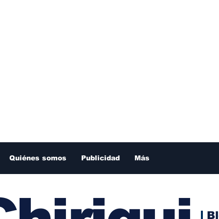
Quiénes somos
Publicidad
Más
hiriqui
B