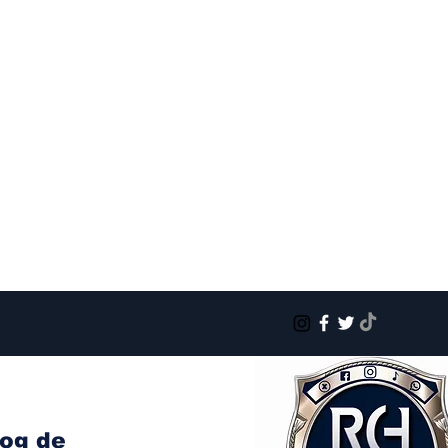
log de