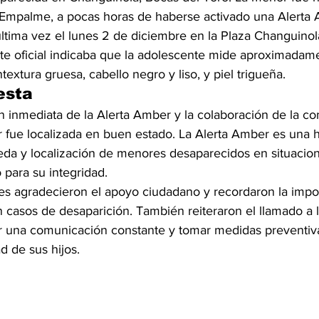
 Empalme, a pocas horas de haberse activado una Alerta
última vez el lunes 2 de diciembre en la Plaza Changuinol
rte oficial indicaba que la adolescente mide aproximadam
textura gruesa, cabello negro y liso, y piel trigueña.
esta
ón inmediata de la Alerta Amber y la colaboración de la c
r fue localizada en buen estado. La Alerta Amber es una 
ueda y localización de menores desaparecidos en situacio
 para su integridad.
les agradecieron el apoyo ciudadano y recordaron la impo
n casos de desaparición. También reiteraron el llamado a 
r una comunicación constante y tomar medidas preventiv
d de sus hijos.