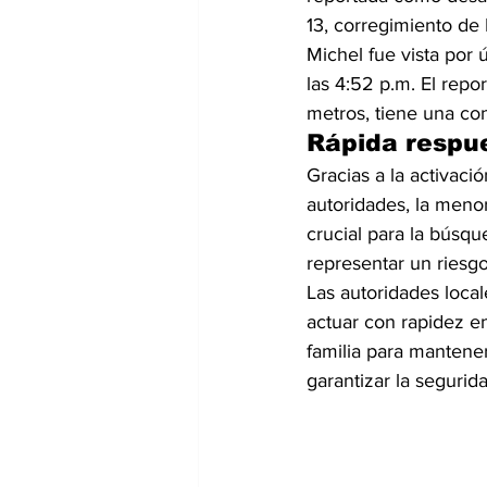
13, corregimiento de
Michel fue vista por 
las 4:52 p.m. El repo
metros, tiene una con
Rápida respu
Gracias a la activaci
autoridades, la meno
crucial para la búsq
representar un riesgo
Las autoridades loca
actuar con rapidez e
familia para mantene
garantizar la segurida