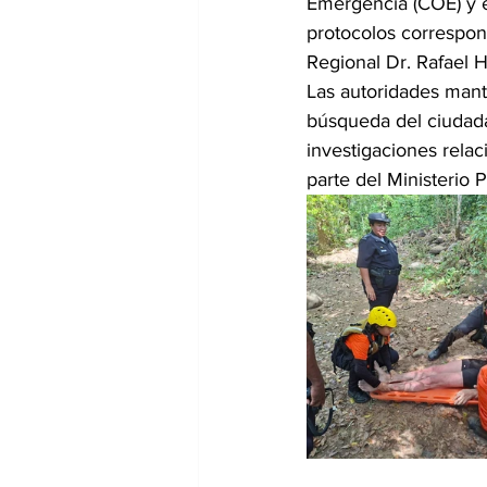
Emergencia (COE) y e
protocolos correspond
Regional Dr. Rafael 
Las autoridades manti
búsqueda del ciudad
investigaciones relac
parte del Ministerio P