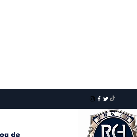
log de