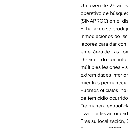
Un joven de 25 años f
operativo de búsqued
(SINAPROC) en el dist
El hallazgo se produj
inmediaciones de la
labores para dar con
en el área de Las Lo
De acuerdo con infor
múltiples lesiones vi
extremidades inferior
mientras permanecía o
Fuentes oficiales ind
de femicidio ocurrido
De manera extraofici
evadir a las autorida
Tras su localización