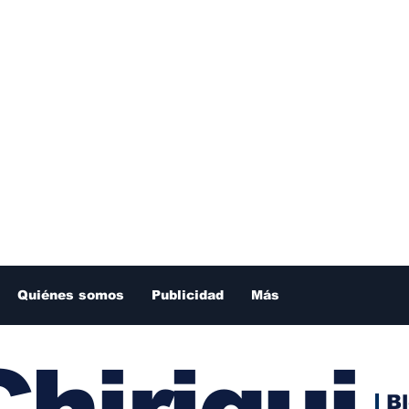
Quiénes somos
Publicidad
Más
hiriqui
B