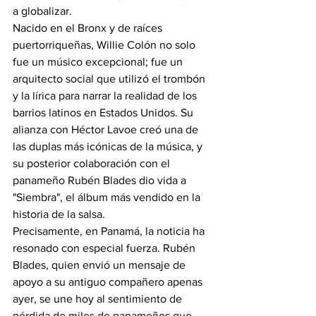
a globalizar.
Nacido en el Bronx y de raíces 
puertorriqueñas, Willie Colón no solo 
fue un músico excepcional; fue un 
arquitecto social que utilizó el trombón 
y la lírica para narrar la realidad de los 
barrios latinos en Estados Unidos. Su 
alianza con Héctor Lavoe creó una de 
las duplas más icónicas de la música, y 
su posterior colaboración con el 
panameño Rubén Blades dio vida a 
"Siembra", el álbum más vendido en la 
historia de la salsa.
Precisamente, en Panamá, la noticia ha 
resonado con especial fuerza. Rubén 
Blades, quien envió un mensaje de 
apoyo a su antiguo compañero apenas 
ayer, se une hoy al sentimiento de 
pérdida de miles de panameños que 