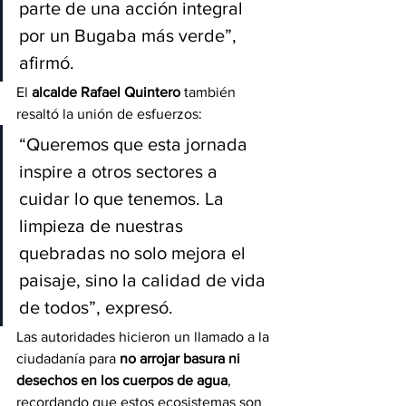
parte de una acción integral 
por un Bugaba más verde”, 
afirmó.
El 
alcalde Rafael Quintero
 también 
resaltó la unión de esfuerzos:
“Queremos que esta jornada 
inspire a otros sectores a 
cuidar lo que tenemos. La 
limpieza de nuestras 
quebradas no solo mejora el 
paisaje, sino la calidad de vida 
de todos”, expresó.
Las autoridades hicieron un llamado a la 
ciudadanía para 
no arrojar basura ni 
desechos en los cuerpos de agua
, 
recordando que estos ecosistemas son 