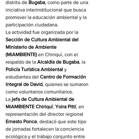
distrito de 
Bugaba
, como parte de una 
iniciativa interinstitucional que busca 
promover la educación ambiental y la 
participación ciudadana.
La actividad fue organizada por la 
Sección de Cultura Ambiental del 
Ministerio de Ambiente 
(MiAMBIENTE)
 en Chiriquí, con el 
respaldo de la 
Alcaldía de Bugaba
, la 
Policía Turística Ambiental
 y 
estudiantes del 
Centro de Formación 
Integral de David
, quienes se sumaron 
como voluntarios comunitarios.
La 
jefa de Cultura Ambiental de 
MiAMBIENTE Chiriquí
, 
Yoira Pittí
, en 
representación del director regional 
Ernesto Ponce
, destacó que este tipo 
de jornadas fortalecen la conciencia 
ecológica y el trabajo conjunto entre 