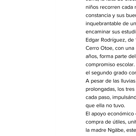
niños recorren cada m
constancia y sus bue
inquebrantable de un
encaminar sus estudi
Edgar Rodríguez, de 
Cerro Otoe, con una c
años, forma parte del
compromiso escolar. 
el segundo grado co
A pesar de las lluvias
prolongadas, los tre
cada paso, impulsánd
que ella no tuvo.
El apoyo económico de
compra de útiles, uni
la madre Ngäbe, este