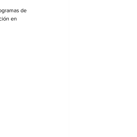
rogramas de 
ción en 