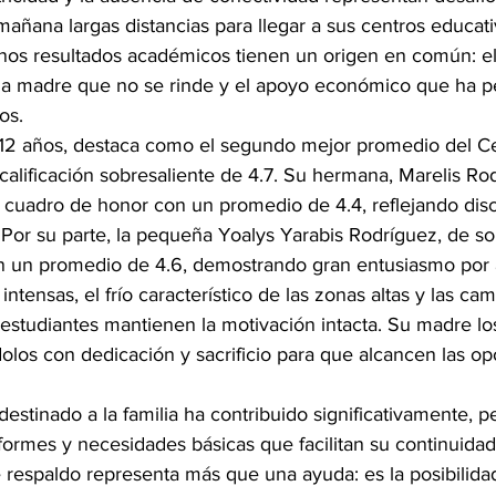
añana largas distancias para llegar a sus centros educati
nos resultados académicos tienen un origen en común: el
a madre que no se rinde y el apoyo económico que ha pe
os.
12 años, destaca como el segundo mejor promedio del Ce
alificación sobresaliente de 4.7. Su hermana, Marelis Rod
 cuadro de honor con un promedio de 4.4, reflejando disci
Por su parte, la pequeña Yoalys Yarabis Rodríguez, de sol
n un promedio de 4.6, demostrando gran entusiasmo por 
 intensas, el frío característico de las zonas altas y las cam
s estudiantes mantienen la motivación intacta. Su madre 
olos con dedicación y sacrificio para que alcancen las op
stinado a la familia ha contribuido significativamente, pe
formes y necesidades básicas que facilitan su continuidad
 respaldo representa más que una ayuda: es la posibilidad