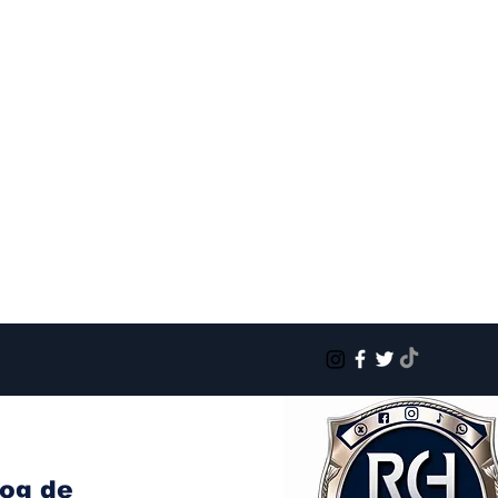
log de