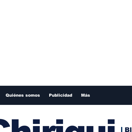
Quiénes somos
Publicidad
Más
hiriqui
B