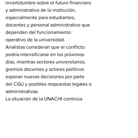
incertidumbre sobre el futuro financiero 
y administrativo de la institución, 
especialmente para estudiantes, 
docentes y personal administrativo que 
dependen del funcionamiento 
operativo de la universidad.
Analistas consideran que el conflicto 
podría intensificarse en los próximos 
días, mientras sectores universitarios, 
gremios docentes y actores políticos 
esperan nuevas decisiones por parte 
del CGU y posibles respuestas legales o 
administrativas.
La situación de la UNACHI continúa 
convirtiéndose en uno de los temas 
políticos y educativos más comentados 
del país, con repercusiones directas 
sobre la educación superior pública en 
Panamá.