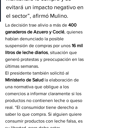
evitará un impacto negativo en 
el sector”, afirmó Mulino.
La decisión trae alivio a más de 
400 
ganaderos de Azuero y Coclé
, quienes 
habían denunciado la posible 
suspensión de compras por unos 
16 mil 
litros de leche diarios
, situación que 
generó protestas y preocupación en las 
últimas semanas.
El presidente también solicitó al 
Ministerio de Salud
 la elaboración de 
una normativa que obligue a los 
comercios a informar claramente si los 
productos no contienen leche o queso 
real. “El consumidor tiene derecho a 
saber lo que compra. Si alguien quiere 
consumir productos con leche falsa, es 
su libertad, pero debe estar 