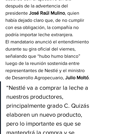
después de la advertencia del 
presidente 
José Raúl Mulino
, quien 
había dejado claro que, de no cumplir 
con esa obligación, la compañía no 
podría importar leche extranjera.
El mandatario anunció el entendimiento 
durante su gira oficial del viernes, 
señalando que “hubo humo blanco” 
luego de la reunión sostenida entre 
representantes de Nestlé y el ministro 
de Desarrollo Agropecuario, 
Julio Moltó
.
“Nestlé va a comprar la leche a 
nuestros productores, 
principalmente grado C. Quizás 
elaboren un nuevo producto, 
pero lo importante es que se 
mantendrá la compra y se 