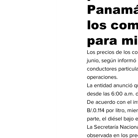
Panamá 
los com
para mi
Los precios de los co
junio, según informó 
conductores particul
operaciones.
La entidad anunció q
desde las 6:00 a.m. d
De acuerdo con el inf
B/.0.114 por litro, mi
parte, el diésel bajo 
La Secretaría Nacion
observada en los prec