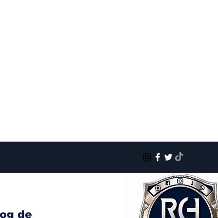
log de