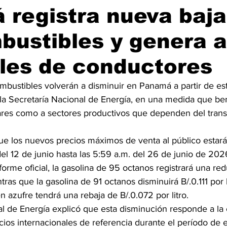
registra nueva baja
bustibles y genera al
les de conductores
mbustibles volverán a disminuir en Panamá a partir de es
la Secretaría Nacional de Energía, en una medida que bene
ares como a sectores productivos que dependen del trans
ue los nuevos precios máximos de venta al público estará
el 12 de junio hasta las 5:59 a.m. del 26 de junio de 202
orme oficial, la gasolina de 95 octanos registrará una re
entras que la gasolina de 91 octanos disminuirá B/.0.111 por l
en azufre tendrá una rebaja de B/.0.072 por litro.
al de Energía explicó que esta disminución responde a la 
ios internacionales de referencia durante el período de 