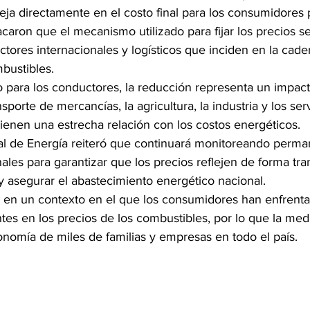
leja directamente en el costo final para los consumidore
caron que el mecanismo utilizado para fijar los precios se
actores internacionales y logísticos que inciden en la cade
bustibles.
 para los conductores, la reducción representa un impacto
porte de mercancías, la agricultura, la industria y los serv
ienen una estrecha relación con los costos energéticos.
al de Energía reiteró que continuará monitoreando perm
les para garantizar que los precios reflejen de forma tra
y asegurar el abastecimiento energético nacional.
a en un contexto en el que los consumidores han enfrent
tes en los precios de los combustibles, por lo que la med
onomía de miles de familias y empresas en todo el país.