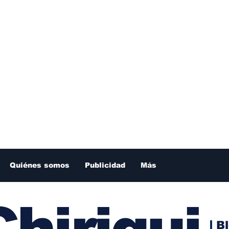
Quiénes somos
Publicidad
Más
hiriqui
B