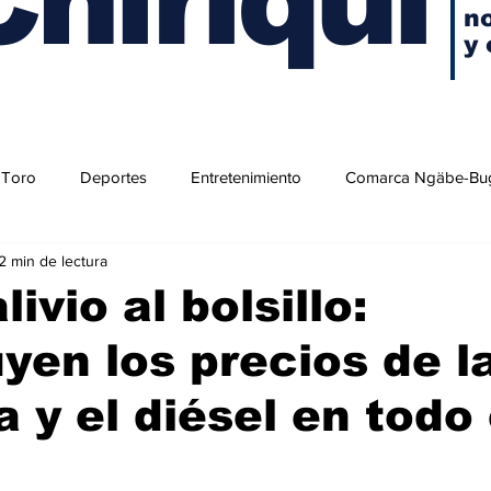
no
y 
 Toro
Deportes
Entretenimiento
Comarca Ngäbe-Bu
2 min de lectura
ivio al bolsillo:
yen los precios de l
a y el diésel en todo 