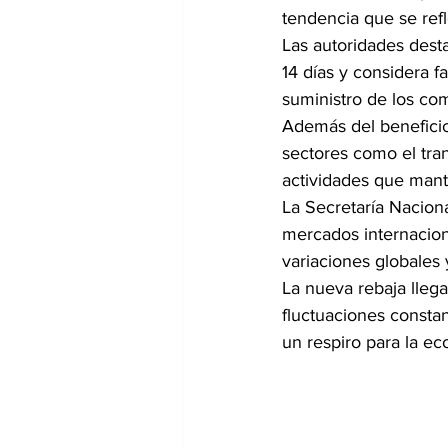
tendencia que se ref
Las autoridades desta
14 días y considera f
suministro de los com
Además del beneficio
sectores como el trans
actividades que mant
La Secretaría Nacion
mercados internaciona
variaciones globales 
La nueva rebaja lleg
fluctuaciones constan
un respiro para la ec