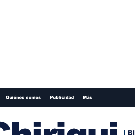
Quiénes somos
Publicidad
Más
hiriqui
B