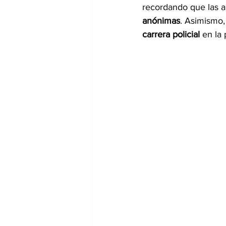
recordando que las al
anónimas
. Asimismo,
carrera policial
 en la 