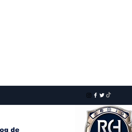
log de