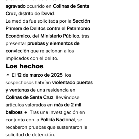
agravado
 ocurrido en 
Colinas de Santa 
Cruz, distrito de David
.
La medida fue solicitada por la 
Sección 
Primera de Delitos contra el Patrimonio 
Económico
, del 
Ministerio Público
, tras 
presentar 
pruebas y elementos de 
convicción
 que relacionan a los 
implicados con el delito.
Los hechos
🔹 El 
12 de marzo de 2025
, los 
sospechosos habrían 
violentado puertas 
y ventanas
 de una residencia en 
Colinas de Santa Cruz
, llevándose 
artículos valorados en 
más de 2 mil 
balboas
.🔹 Tras una investigación en 
conjunto con la 
Policía Nacional
, se 
recabaron pruebas que sustentaron la 
solicitud de detención.