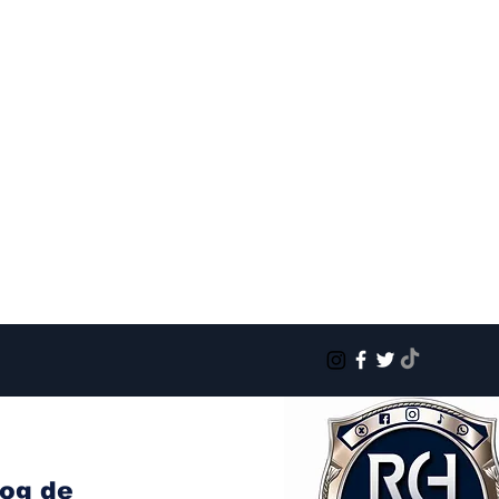
log de