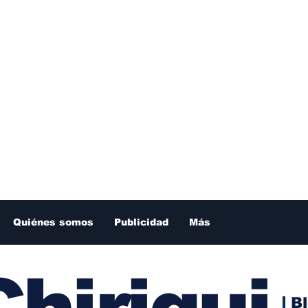
Quiénes somos
Publicidad
Más
hiriqui
B