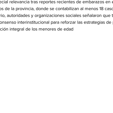
ecial relevancia tras reportes recientes de embarazos en 
s de la provincia, donde se contabilizan al menos 18 casos
io, autoridades y organizaciones sociales señalaron que t
nsenso interinstitucional para reforzar las estrategias de
cción integral de los menores de edad