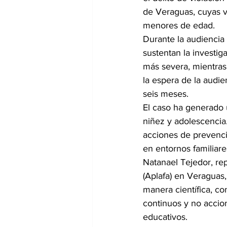
de Veraguas, cuyas v
menores de edad.
Durante la audiencia
sustentan la investig
más severa, mientras
la espera de la audi
seis meses.
El caso ha generado 
niñez y adolescencia.
acciones de prevenc
en entornos familiare
Natanael Tejedor, re
(Aplafa) en Veraguas
manera científica, co
continuos y no accio
educativos.