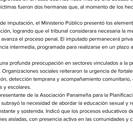
íctimas fueron dos hermanas que, al momento de los hec
 de imputación, el Ministerio Público presentó los elemen
ación, logrando que el tribunal considerara necesaria la m
 avanza el proceso penal. El imputado permanecerá privad
encia intermedia, programada para realizarse en un plazo
una profunda preocupación en sectores vinculados a la pr
 Organizaciones sociales reiteraron la urgencia de fortale
ión, detección temprana y acompañamiento comunitario, 
s y escolares.
presentante de la Asociación Panameña para la Planificaci
, subrayó la necesidad de abordar la educación sexual y r
nstante y sostenida. Indicó que los procesos educativos d
nes aisladas, con presencia activa en las comunidades y c