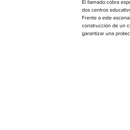
El llamado cobra esp
dos centros educativo
Frente a este escenar
construcción de un co
garantizar una prote