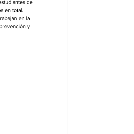
estudiantes de 
 en total. 
rabajan en la 
 prevención y 