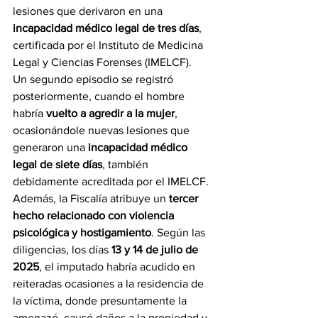
lesiones que derivaron en una 
incapacidad médico legal de tres días
, 
certificada por el Instituto de Medicina 
Legal y Ciencias Forenses (IMELCF).
Un segundo episodio se registró 
posteriormente, cuando el hombre 
habría 
vuelto a agredir a la mujer
, 
ocasionándole nuevas lesiones que 
generaron una 
incapacidad médico 
legal de siete días
, también 
debidamente acreditada por el IMELCF.
Además, la Fiscalía atribuye un 
tercer 
hecho relacionado con violencia 
psicológica y hostigamiento
. Según las 
diligencias, los días 
13 y 14 de julio de 
2025
, el imputado habría acudido en 
reiteradas ocasiones a la residencia de 
la víctima, donde presuntamente la 
amenazó, causó daños a la propiedad y 