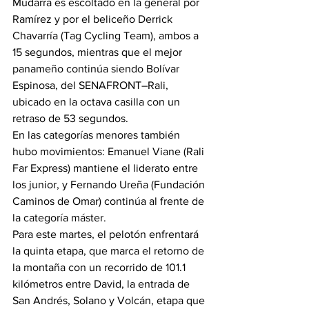
Mudarra es escoltado en la general por 
Ramírez y por el beliceño Derrick 
Chavarría (Tag Cycling Team), ambos a 
15 segundos, mientras que el mejor 
panameño continúa siendo Bolívar 
Espinosa, del SENAFRONT–Rali, 
ubicado en la octava casilla con un 
retraso de 53 segundos.
En las categorías menores también 
hubo movimientos: Emanuel Viane (Rali 
Far Express) mantiene el liderato entre 
los junior, y Fernando Ureña (Fundación 
Caminos de Omar) continúa al frente de 
la categoría máster.
Para este martes, el pelotón enfrentará 
la quinta etapa, que marca el retorno de 
la montaña con un recorrido de 101.1 
kilómetros entre David, la entrada de 
San Andrés, Solano y Volcán, etapa que 