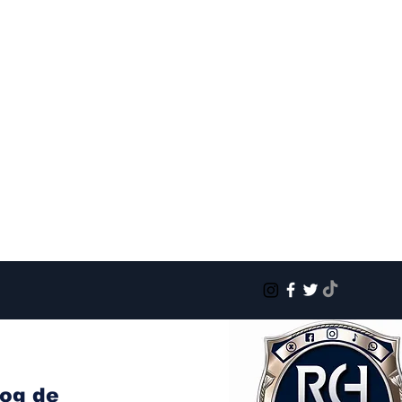
log de