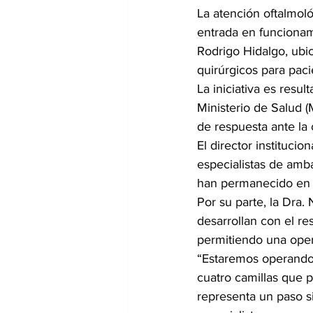
La atención oftalmoló
entrada en funcionam
Rodrigo Hidalgo, ubi
quirúrgicos para paci
La iniciativa es resu
Ministerio de Salud (
de respuesta ante la 
El director institucio
especialistas de amb
han permanecido en li
Por su parte, la Dra. 
desarrollan con el re
permitiendo una oper
“Estaremos operando 
cuatro camillas que p
representa un paso si