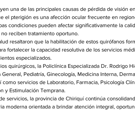
uyen una de las principales causas de pérdida de visión en
 el pterigión es una afección ocular frecuente en region
as condiciones pueden afectar significativamente la cali
 no reciben tratamiento oportuno.
lud resaltaron que la habilitación de estos quirófanos for
ara fortalecer la capacidad resolutiva de los servicios méd
ientos especializados.
os quirúrgicos, la Policlínica Especializada Dr. Rodrigo H
General, Pediatría, Ginecología, Medicina Interna, Dermat
sí como servicios de Laboratorio, Farmacia, Psicología Clín
ón y Estimulación Temprana.
e servicios, la provincia de Chiriquí continúa consolidan
aria moderna orientada a brindar atención integral, oportun