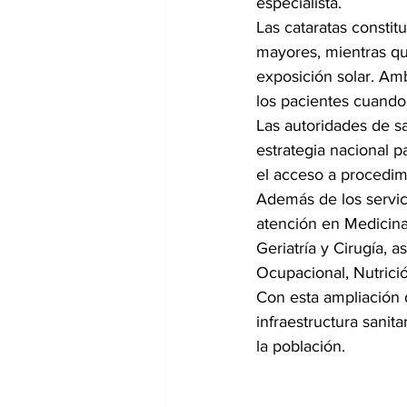
especialista.
Las cataratas constit
mayores, mientras que
exposición solar. Amb
los pacientes cuando
Las autoridades de sa
estrategia nacional p
el acceso a procedim
Además de los servici
atención en Medicina 
Geriatría y Cirugía, a
Ocupacional, Nutrici
Con esta ampliación d
infraestructura sanit
la población.