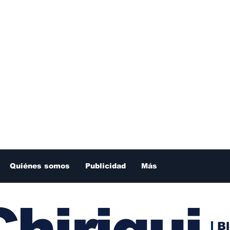
Quiénes somos
Publicidad
Más
hiriqui
B