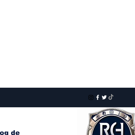
log de