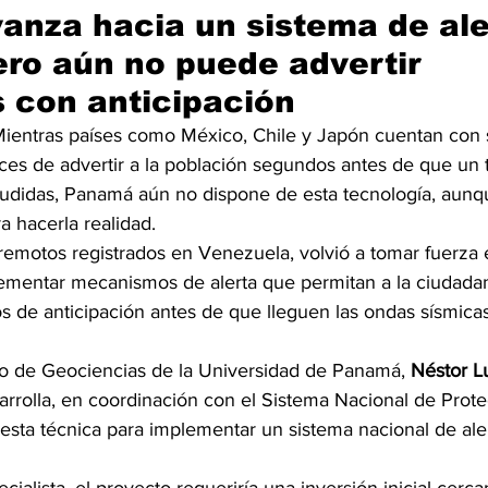
nza hacia un sistema de ale
ero aún no puede advertir 
 con anticipación
Mientras países como México, Chile y Japón cuentan con 
ces de advertir a la población segundos antes de que un 
udidas, Panamá aún no dispone de esta tecnología, aunqu
a hacerla realidad.
rremotos registrados en Venezuela, volvió a tomar fuerza 
ementar mecanismos de alerta que permitan a la ciudadan
 de anticipación antes de que lleguen las ondas sísmica
tuto de Geociencias de la Universidad de Panamá, 
Néstor L
sarrolla, en coordinación con el Sistema Nacional de Protec
uesta técnica para implementar un sistema nacional de ale