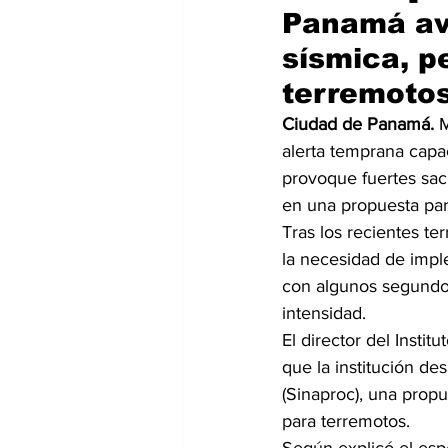
Panamá ava
sísmica, p
terremotos
Ciudad de Panamá.
 
alerta temprana capa
provoque fuertes sac
en una propuesta par
Tras los recientes te
la necesidad de impl
con algunos segundos
intensidad.
El director del Insti
que la institución de
(Sinaproc), una prop
para terremotos.