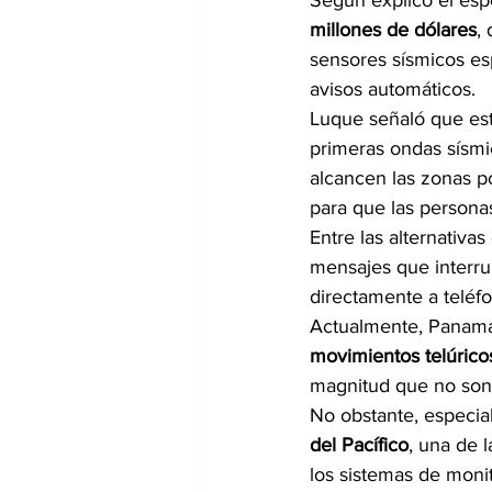
Según explicó el espec
millones de dólares
,
sensores sísmicos es
avisos automáticos.
Luque señaló que est
primeras ondas sísmi
alcancen las zonas 
para que las persona
Entre las alternativa
mensajes que interrum
directamente a teléfo
Actualmente, Panamá
movimientos telúrico
magnitud que no son 
No obstante, especial
del Pacífico
, una de 
los sistemas de moni