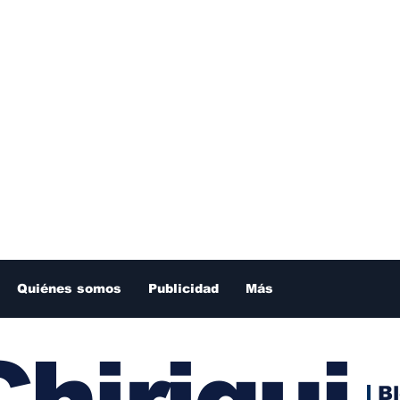
Quiénes somos
Publicidad
Más
hiriqui
B