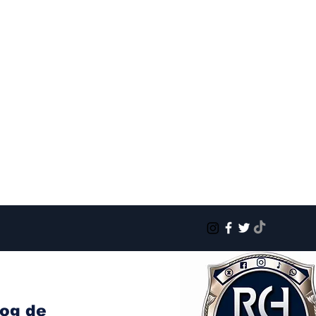
log de