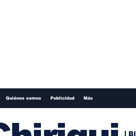
Quiénes somos
Publicidad
Más
hiriqui
B