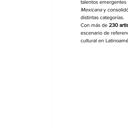
talentos emergentes
Mexicana
 y consolid
distintas categorías.
Con más de 
230 arti
escenario de referen
cultural en Latinoamé