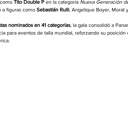
 como 
Tito Double P
 en la categoría 
Nueva Generación de
ó a figuras como 
Sebastián Rulli
, Angelique Boyer, Morat y
stas nominados en 41 categorías
, la gala consolidó a Pa
cia para eventos de talla mundial, reforzando su posició
rica.