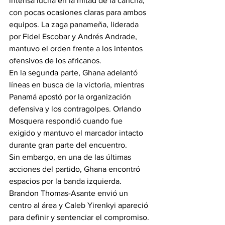
intensa lucha en la mitad de la cancha, 
con pocas ocasiones claras para ambos 
equipos. La zaga panameña, liderada 
por Fidel Escobar y Andrés Andrade, 
mantuvo el orden frente a los intentos 
ofensivos de los africanos.
En la segunda parte, Ghana adelantó 
líneas en busca de la victoria, mientras 
Panamá apostó por la organización 
defensiva y los contragolpes. Orlando 
Mosquera respondió cuando fue 
exigido y mantuvo el marcador intacto 
durante gran parte del encuentro.
Sin embargo, en una de las últimas 
acciones del partido, Ghana encontró 
espacios por la banda izquierda. 
Brandon Thomas-Asante envió un 
centro al área y Caleb Yirenkyi apareció 
para definir y sentenciar el compromiso.