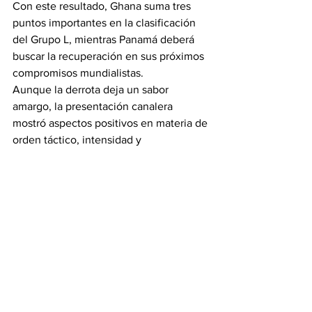
Con este resultado, Ghana suma tres 
puntos importantes en la clasificación 
del Grupo L, mientras Panamá deberá 
buscar la recuperación en sus próximos 
compromisos mundialistas.
Aunque la derrota deja un sabor 
amargo, la presentación canalera 
mostró aspectos positivos en materia de 
orden táctico, intensidad y 
competitividad, elementos que 
mantienen vivas las aspiraciones del 
equipo nacional de cara a los siguientes 
desafíos del torneo.