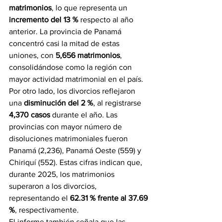
matrimonios
, lo que representa un 
incremento del 13 %
 respecto al año 
anterior. La provincia de Panamá 
concentró casi la mitad de estas 
uniones, con 
5,656 matrimonios
, 
consolidándose como la región con 
mayor actividad matrimonial en el país.
Por otro lado, los divorcios reflejaron 
una 
disminución del 2 %
, al registrarse 
4,370 casos
 durante el año. Las 
provincias con mayor número de 
disoluciones matrimoniales fueron 
Panamá (2,236), Panamá Oeste (559) y 
Chiriquí (552). Estas cifras indican que, 
durante 2025, los matrimonios 
superaron a los divorcios, 
representando el 
62.31 % frente al 37.69 
%
, respectivamente.
El informe también señala que las 