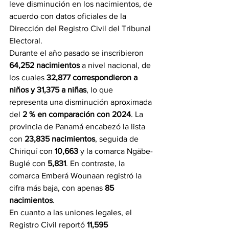
leve disminución en los nacimientos, de 
acuerdo con datos oficiales de la 
Dirección del Registro Civil del Tribunal 
Electoral.
Durante el año pasado se inscribieron 
64,252 nacimientos
 a nivel nacional, de 
los cuales 
32,877 correspondieron a 
niños y 31,375 a niñas
, lo que 
representa una disminución aproximada 
del 
2 % en comparación con 2024
. La 
provincia de Panamá encabezó la lista 
con 
23,835 nacimientos
, seguida de 
Chiriquí con 
10,663
 y la comarca Ngäbe-
Buglé con 
5,831
. En contraste, la 
comarca Emberá Wounaan registró la 
cifra más baja, con apenas 
85 
nacimientos
.
En cuanto a las uniones legales, el 
Registro Civil reportó 
11,595 