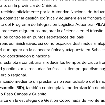
o, en la provincia de Chiriquí.
e recibida oficialmente por la Autoridad Nacional de Adua
a optimizar la gestión logística y aduanera en la frontera 
te del Programa de Integración Logística Aduanera (PILA), 
procesos migratorios, mejorar la eficiencia en el tránsit
r los controles en puntos estratégicos del país.
reas administrativas, así como espacios destinados al alo
l que opera en la cabecera única yuxtapuesta en Sabalito,
yor coordinación binacional.
, esta obra contribuirá a reducir los tiempos de cruce fron
ad y optimizar la recaudación fiscal, al tiempo que disminu
mercio regional.
nanciado mediante un préstamo no reembolsable del Banc
sarrollo (BID), también contempla la modernización de ot
mo Paso Canoas y Guabito.
marca en la estrategia de Gestión Coordinada de Frontera