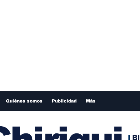
Quiénes somos
Publicidad
Más
hiriqui
B