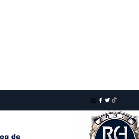
log de