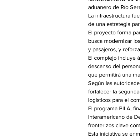
aduanero de Río Seren
La infraestructura fu
de una estrategia par
El proyecto forma par
busca modernizar los 
y pasajeros, y reforza
El complejo incluye á
descanso del persona
que permitirá una ma
Según las autoridades
fortalecer la segurid
logísticos para el co
El programa PILA, fi
Interamericano de De
fronterizos clave co
Esta iniciativa se en