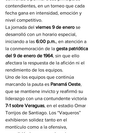
contendientes, en un torneo que cada 
fecha gana en intensidad, emoción y 
nivel competitivo.
La jornada del 
viernes 9 de enero
 se 
desarrolló con un horario especial, 
iniciando a las 
6:00 p.m.
, en atención a 
la conmemoración de la 
gesta patriótica 
del 9 de enero de 1964
, sin que ello 
afectara la respuesta de la afición ni el 
rendimiento de los equipos.
Uno de los equipos que continúa 
marcando la pauta es 
Panamá Oeste
, 
que se mantiene invicto y reafirmó su 
liderazgo con una contundente victoria 
7-1 sobre Veraguas
, en el estadio Omar 
Torrijos de Santiago. Los “Vaqueros” 
exhibieron solidez tanto en el 
montículo como a la ofensiva, 