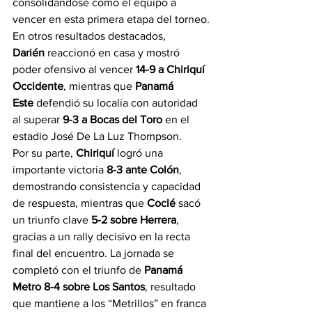
consolidándose como el equipo a 
vencer en esta primera etapa del torneo.
En otros resultados destacados, 
Darién
 reaccionó en casa y mostró 
poder ofensivo al vencer 
14-9 a Chiriquí 
Occidente
, mientras que 
Panamá 
Este
 defendió su localía con autoridad 
al superar 
9-3 a Bocas del Toro
 en el 
estadio José De La Luz Thompson.
Por su parte, 
Chiriquí
 logró una 
importante victoria 
8-3 ante Colón
, 
demostrando consistencia y capacidad 
de respuesta, mientras que 
Coclé
 sacó 
un triunfo clave 
5-2 sobre Herrera
, 
gracias a un rally decisivo en la recta 
final del encuentro. La jornada se 
completó con el triunfo de 
Panamá 
Metro 8-4 sobre Los Santos
, resultado 
que mantiene a los “Metrillos” en franca 