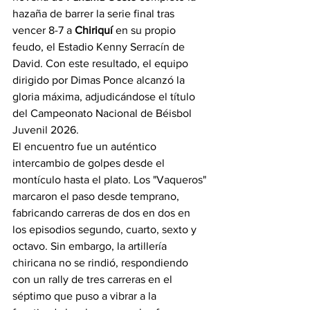
hazaña de barrer la serie final tras 
vencer 8-7 a 
Chiriquí
 en su propio 
feudo, el Estadio Kenny Serracín de 
David. Con este resultado, el equipo 
dirigido por Dimas Ponce alcanzó la 
gloria máxima, adjudicándose el título 
del Campeonato Nacional de Béisbol 
Juvenil 2026.
El encuentro fue un auténtico 
intercambio de golpes desde el 
montículo hasta el plato. Los "Vaqueros" 
marcaron el paso desde temprano, 
fabricando carreras de dos en dos en 
los episodios segundo, cuarto, sexto y 
octavo. Sin embargo, la artillería 
chiricana no se rindió, respondiendo 
con un rally de tres carreras en el 
séptimo que puso a vibrar a la 