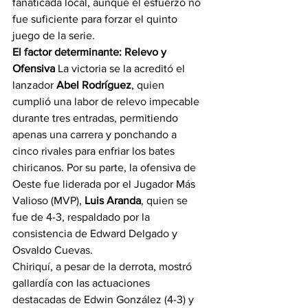
fanaticada local, aunque el esfuerzo no 
fue suficiente para forzar el quinto 
juego de la serie.
El factor determinante: Relevo y 
Ofensiva
 La victoria se la acreditó el 
lanzador 
Abel Rodríguez
, quien 
cumplió una labor de relevo impecable 
durante tres entradas, permitiendo 
apenas una carrera y ponchando a 
cinco rivales para enfriar los bates 
chiricanos. Por su parte, la ofensiva de 
Oeste fue liderada por el Jugador Más 
Valioso (MVP), 
Luis Aranda
, quien se 
fue de 4-3, respaldado por la 
consistencia de Edward Delgado y 
Osvaldo Cuevas.
Chiriquí, a pesar de la derrota, mostró 
gallardía con las actuaciones 
destacadas de Edwin González (4-3) y 