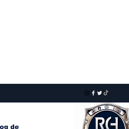
log de