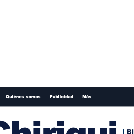
Quiénes somos
Publicidad
Más
hiriqui
B