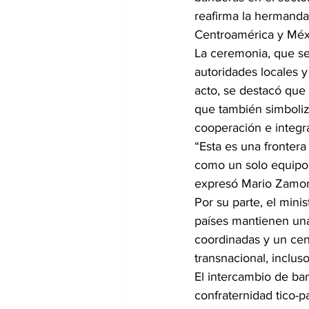
reafirma la hermanda
Centroamérica y Méx
La ceremonia, que se
autoridades locales 
acto, se destacó que 
que también simboliz
cooperación e integra
“Esta es una frontera
como un solo equipo e
expresó Mario Zamora
Por su parte, el min
países mantienen una
coordinadas y un cen
transnacional, inclus
El intercambio de b
confraternidad tico-p