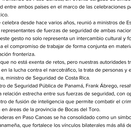
d entre ambos países en el marco de las celebraciones pa
ico.
 celebra desde hace varios años, reunió a ministros de Es
y representantes de fuerzas de seguridad de ambas nacion
este gesto no solo representa un intercambio cultural y fol
a el compromiso de trabajar de forma conjunta en materi
ción fronteriza.
 que no está exenta de retos, pero nuestras autoridades t
n la lucha contra el narcotráfico, la trata de personas y 
, ministro de Seguridad de Costa Rica.
istro de Seguridad Pública de Panamá, Frank Ábrego, resa
 relación estrecha entre sus fuerzas de seguridad, con o
tro de fusión de inteligencia que permite combatir el cri
o en áreas de la provincia de Bocas del Toro.
anderas en Paso Canoas se ha consolidado como un símbo
anameña, que fortalece los vínculos bilaterales más allá de 