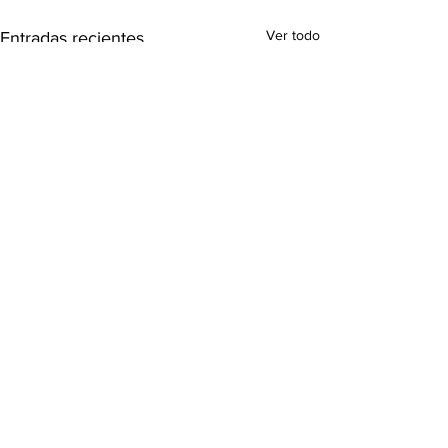
Ver todo
Entradas recientes
Comentarios