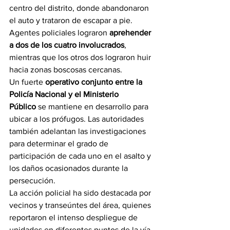
centro del distrito, donde abandonaron 
el auto y trataron de escapar a pie.
Agentes policiales lograron 
aprehender 
a dos de los cuatro involucrados
, 
mientras que los otros dos lograron huir 
hacia zonas boscosas cercanas.
Un fuerte 
operativo conjunto entre la 
Policía Nacional y el Ministerio 
Público
 se mantiene en desarrollo para 
ubicar a los prófugos. Las autoridades 
también adelantan las investigaciones 
para determinar el grado de 
participación de cada uno en el asalto y 
los daños ocasionados durante la 
persecución.
La acción policial ha sido destacada por 
vecinos y transeúntes del área, quienes 
reportaron el intenso despliegue de 
unidades en diferentes puntos de la vía.