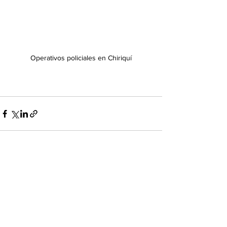
Operativos policiales en Chiriquí
Ver todo
Entradas recientes