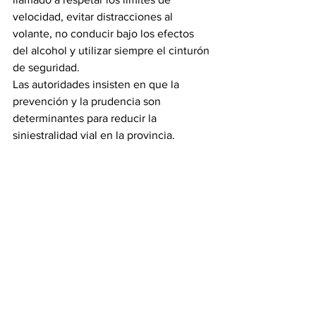
velocidad, evitar distracciones al 
volante, no conducir bajo los efectos 
del alcohol y utilizar siempre el cinturón 
de seguridad.
Las autoridades insisten en que la 
prevención y la prudencia son 
determinantes para reducir la 
siniestralidad vial en la provincia.