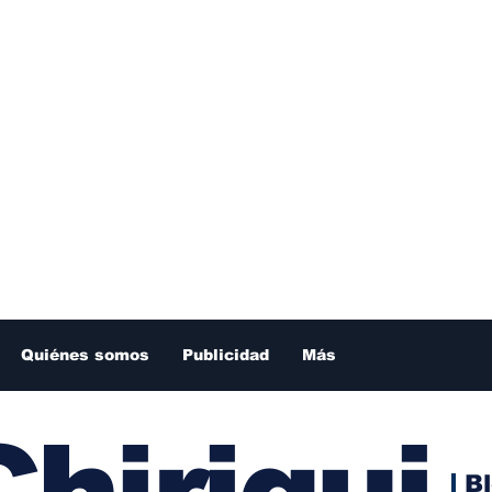
Quiénes somos
Publicidad
Más
hiriqui
B