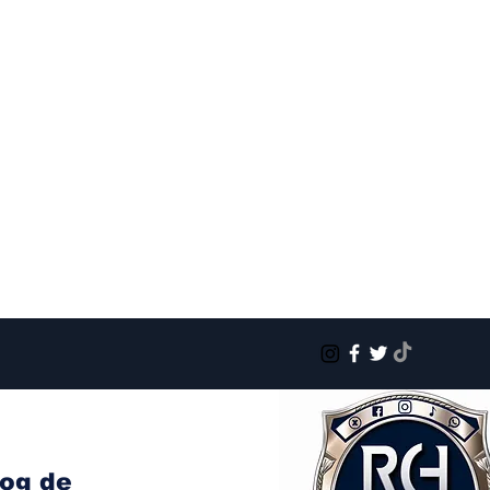
log de