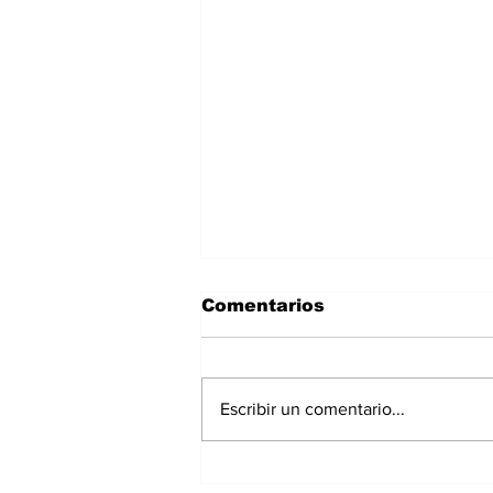
Comentarios
Escribir un comentario...
Allanamiento en Las