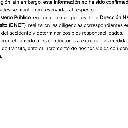
región; sin embargo, 
esta información no ha sido confirmad
dades se mantienen reservadas al respecto.
sterio Público
, en conjunto con peritos de la 
Dirección Na
sito (DNOT)
, realizaron las diligencias correspondientes en
 del accidente y determinar posibles responsabilidades.
eraron el llamado a los conductores a extremar las medida
s de tránsito, ante el incremento de hechos viales con co
.