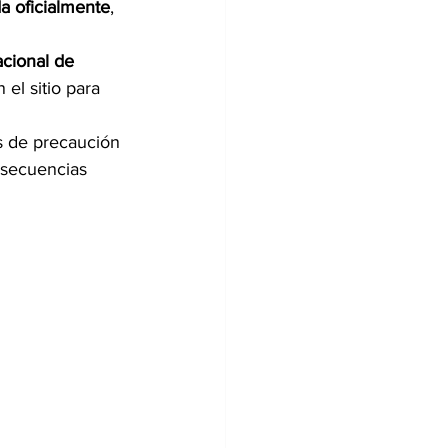
a oficialmente
, 
cional de 
 el sitio para 
s de precaución 
nsecuencias 