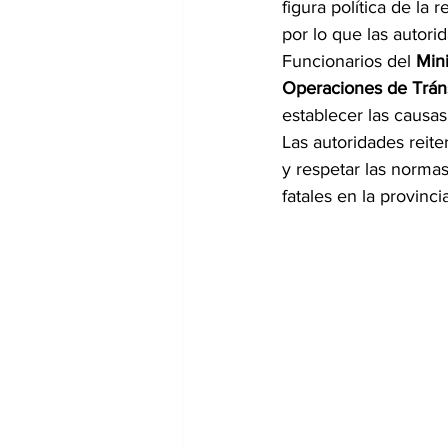
figura política de la 
por lo que las autori
Funcionarios del 
Mini
Operaciones de Trán
establecer las causas
Las autoridades reit
y respetar las norma
fatales en la provincia