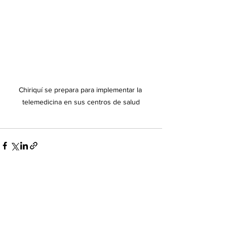
Chiriquí se prepara para implementar la 
telemedicina en sus centros de salud
Ver todo
Entradas recientes