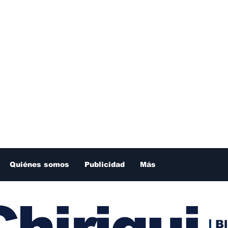
Quiénes somos
Publicidad
Más
hiriqui
B