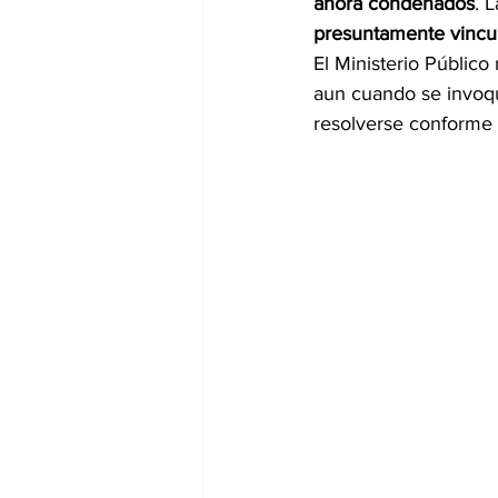
ahora condenados
. 
presuntamente vincu
El Ministerio Público 
aun cuando se invoqu
resolverse conforme 