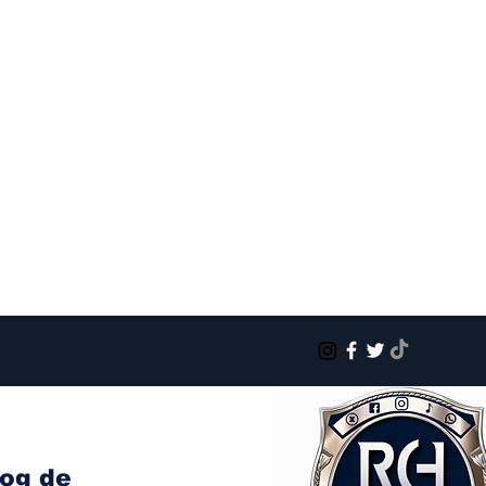
log de