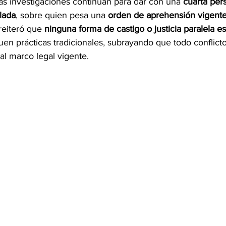
Las investigaciones continúan para dar con una 
cuarta per
lada
, sobre quien pesa una 
orden de aprehensión vigent
reiteró que 
ninguna forma de castigo o justicia paralela e
en prácticas tradicionales, subrayando que todo conflict
al marco legal vigente.