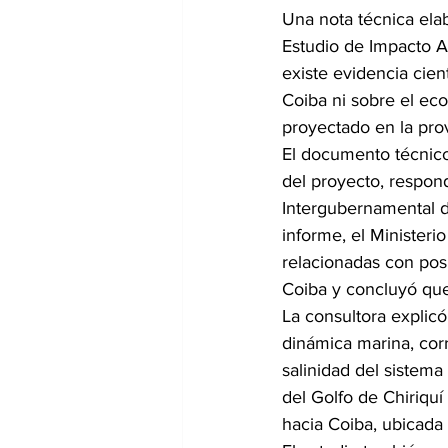
Una nota técnica ela
Estudio de Impacto Am
existe evidencia cien
Coiba ni sobre el eco
proyectado en la prov
El documento técnico
del proyecto, respon
Intergubernamental d
informe, el Minister
relacionadas con pos
Coiba y concluyó que
La consultora explicó
dinámica marina, cor
salinidad del sistema
del Golfo de Chiriquí
hacia Coiba, ubicada