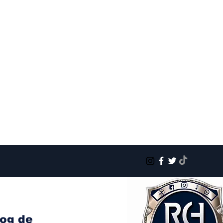
log de