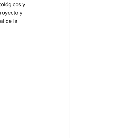
ológicos y 
proyecto y 
l de la 