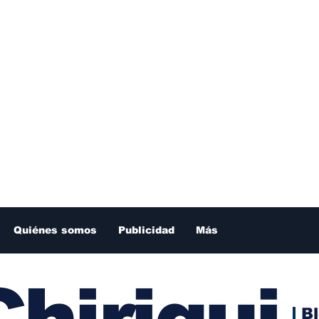
Quiénes somos
Publicidad
Más
hiriqui
B