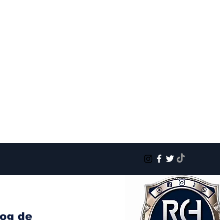
log de