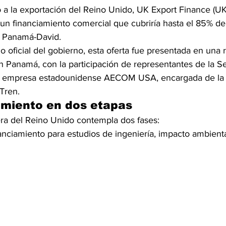
o a la exportación del Reino Unido, UK Export Finance (UK
n financiamiento comercial que cubriría hasta el 85% de 
n Panamá-David.
oficial del gobierno, esta oferta fue presentada en una r
 Panamá, con la participación de representantes de la Se
la empresa estadounidense AECOM USA, encargada de la a
Tren.
amiento en dos etapas
era del Reino Unido contempla dos fases:
nanciamiento para estudios de ingeniería, impacto ambienta