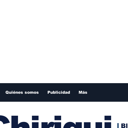
Quiénes somos
Publicidad
Más
hiriqui
B