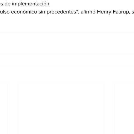
as de implementación.
pulso económico sin precedentes”, afirmó Henry Faarup, s