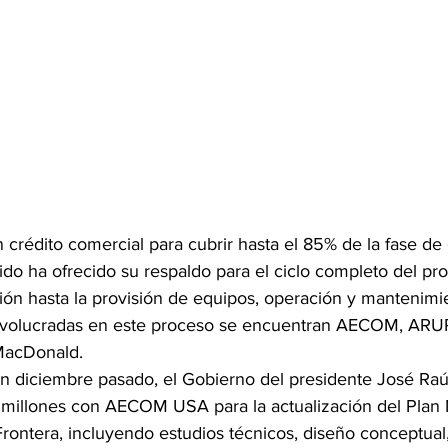
n crédito comercial para cubrir hasta el 85% de la fase de
do ha ofrecido su respaldo para el ciclo completo del pro
ión hasta la provisión de equipos, operación y mantenimie
nvolucradas en este proceso se encuentran AECOM, ARUP
MacDonald.
n diciembre pasado, el Gobierno del presidente José Raúl
 millones con AECOM USA para la actualización del Plan 
ontera, incluyendo estudios técnicos, diseño conceptual, 