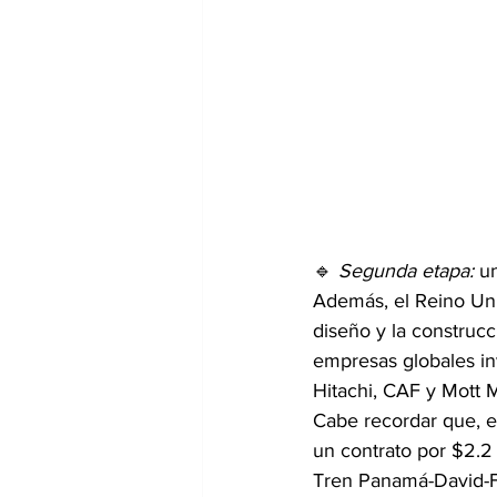
🔹 
Segunda etapa:
 u
Además, el Reino Uni
diseño y la construcc
empresas globales i
Hitachi, CAF y Mott 
Cabe recordar que, e
un contrato por $2.2
Tren Panamá-David-Fr