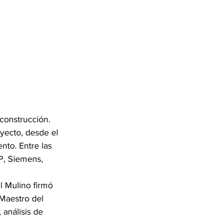
 construcción.
yecto, desde el 
nto. Entre las 
, Siemens, 
 Mulino firmó 
Maestro del 
análisis de 