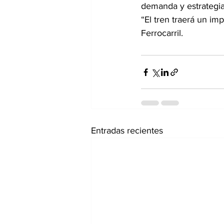
demanda y estrategi
“El tren traerá un im
Ferrocarril.
Entradas recientes