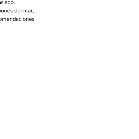
slado.
iones del mar, 
ecomendaciones 