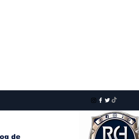
log de