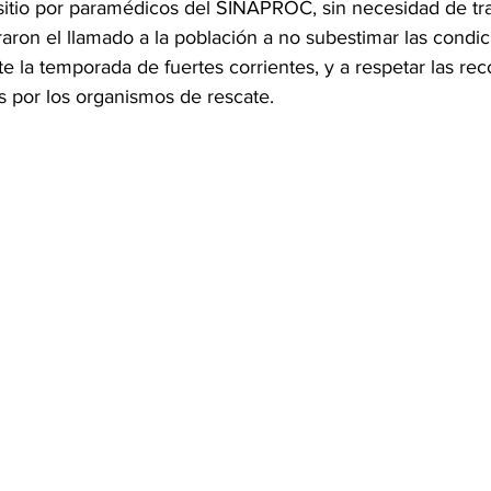
sitio por paramédicos del SINAPROC, sin necesidad de tra
raron el llamado a la población a no subestimar las condic
e la temporada de fuertes corrientes, y a respetar las r
s por los organismos de rescate.