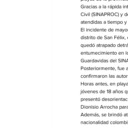
Gracias a la rápida i
Civil (SINAPROC) y d
atendidas a tiempo y 
El incidente de mayor
distrito de San Félix
quedó atrapado detrá
entumecimiento en lo
Guardavidas del SINA
Posteriormente, fue 
confirmaron las autor
Horas antes, en play
jóvenes de 18 años qu
presentó desorientació
Dionisio Arrocha par
Además, se brindó ate
nacionalidad colombia