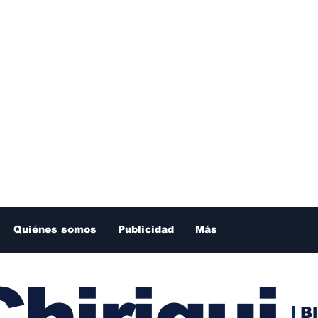
Quiénes somos
Publicidad
Más
hiriqui
B