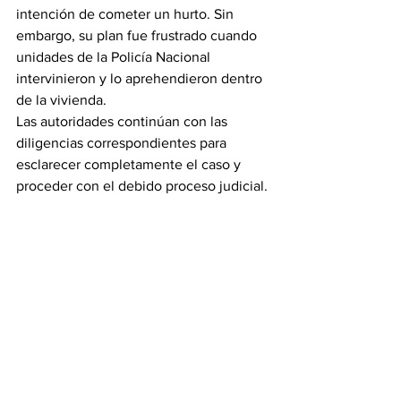
intención de cometer un hurto. Sin 
embargo, su plan fue frustrado cuando 
unidades de la Policía Nacional 
intervinieron y lo aprehendieron dentro 
de la vivienda.
Las autoridades continúan con las 
diligencias correspondientes para 
esclarecer completamente el caso y 
proceder con el debido proceso judicial.