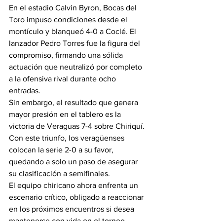
En el estadio Calvin Byron, Bocas del 
Toro impuso condiciones desde el 
montículo y blanqueó 4-0 a Coclé. El 
lanzador Pedro Torres fue la figura del 
compromiso, firmando una sólida 
actuación que neutralizó por completo 
a la ofensiva rival durante ocho 
entradas.
Sin embargo, el resultado que genera 
mayor presión en el tablero es la 
victoria de Veraguas 7-4 sobre Chiriquí. 
Con este triunfo, los veragüenses 
colocan la serie 2-0 a su favor, 
quedando a solo un paso de asegurar 
su clasificación a semifinales.
El equipo chiricano ahora enfrenta un 
escenario crítico, obligado a reaccionar 
en los próximos encuentros si desea 
mantenerse con vida en el torneo.