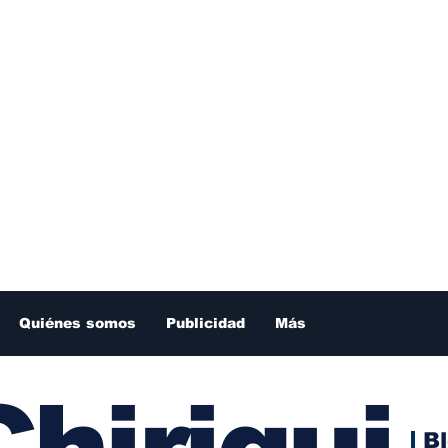
Quiénes somos
Publicidad
Más
hiriqui
B