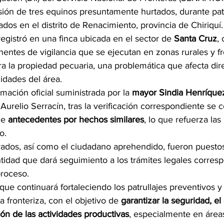
ión de tres equinos presuntamente hurtados, durante patr
ados en el distrito de Renacimiento, provincia de Chiriquí.
 registró en una finca ubicada en el sector de 
Santa Cruz
,
entes de vigilancia que se ejecutan en zonas rurales y fr
ra la propiedad pecuaria, una problemática que afecta di
dades del área.
ación oficial suministrada por la 
mayor Sindia Henríque
Aurelio Serracín, tras la verificación correspondiente se c
e 
antecedentes por hechos similares
, lo que refuerza las
o.
ados, así como el ciudadano aprehendido, fueron puestos
ntidad que dará seguimiento a los trámites legales corres
roceso.
e continuará fortaleciendo los patrullajes preventivos y 
a fronteriza, con el objetivo de 
garantizar la seguridad, e
ción de las actividades productivas
, especialmente en áreas