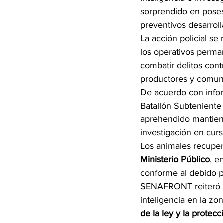
sorprendido en poses
preventivos desarroll
La acción policial se
los operativos perman
combatir delitos cont
productores y comuni
De acuerdo con inform
Batallón Subteniente 
aprehendido mantien
investigación en curs
Los animales recuper
Ministerio Público
, e
conforme al debido p
SENAFRONT reiteró qu
inteligencia en la zon
de la ley y la protec