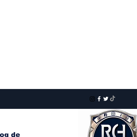
log de