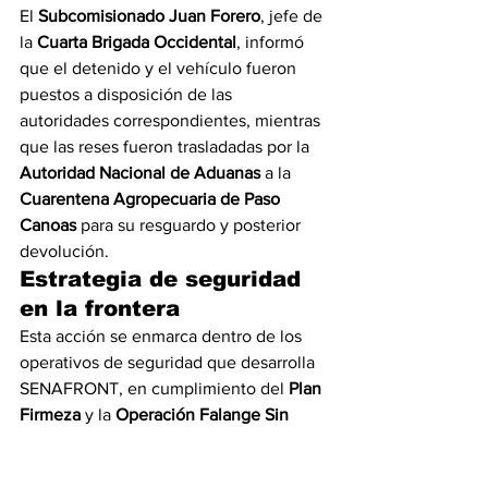
El 
Subcomisionado Juan Forero
, jefe de 
la 
Cuarta Brigada Occidental
, informó 
que el detenido y el vehículo fueron 
puestos a disposición de las 
autoridades correspondientes, mientras 
que las reses fueron trasladadas por la 
Autoridad Nacional de Aduanas
 a la 
Cuarentena Agropecuaria de Paso 
Canoas
 para su resguardo y posterior 
devolución.
Estrategia de seguridad 
en la frontera
Esta acción se enmarca dentro de los 
operativos de seguridad que desarrolla 
SENAFRONT, en cumplimiento del 
Plan 
Firmeza
 y la 
Operación Falange Sin 
Refugio 2025
, cuyo objetivo es 
combatir 
el tráfico ilegal de ganado y 