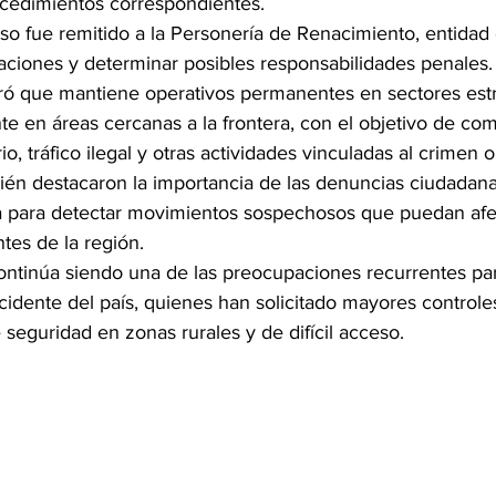
ocedimientos correspondientes.
aso fue remitido a la Personería de Renacimiento, entidad
gaciones y determinar posibles responsabilidades penales.
ó que mantiene operativos permanentes en sectores estr
te en áreas cercanas a la frontera, con el objetivo de comb
o, tráfico ilegal y otras actividades vinculadas al crimen 
ién destacaron la importancia de las denuncias ciudadana
ia para detectar movimientos sospechosos que puedan afe
tes de la región.
ontinúa siendo una de las preocupaciones recurrentes pa
idente del país, quienes han solicitado mayores controle
seguridad en zonas rurales y de difícil acceso.