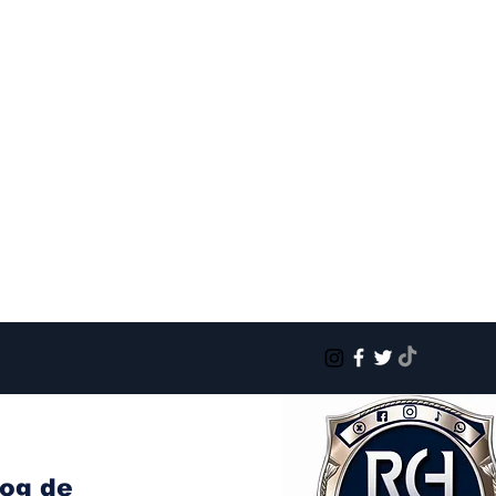
log de