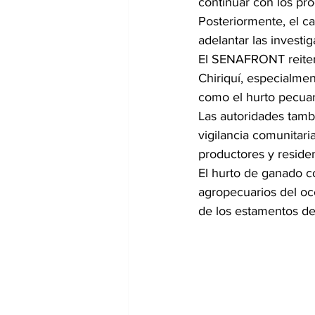
continuar con los pr
Posteriormente, el c
adelantar las investi
El SENAFRONT reiter
Chiriquí, especialmen
como el hurto pecuari
Las autoridades tamb
vigilancia comunitar
productores y residen
El hurto de ganado c
agropecuarios del occ
de los estamentos de 