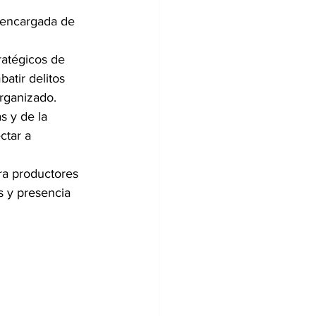
 encargada de 
atégicos de 
atir delitos 
organizado.
s y de la 
ctar a 
ra productores 
s y presencia 