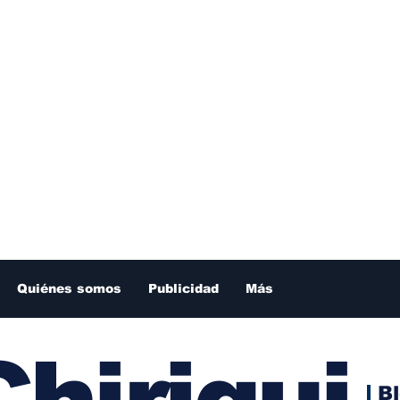
Quiénes somos
Publicidad
Más
hiriqui
B