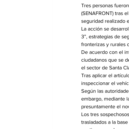
Tres personas fueron
(SENAFRONT) tras el 
seguridad realizado e
La acción se desarro
3”, estrategias de se
fronterizas y rurales 
De acuerdo con el in
ciudadanos que se d
el sector de Santa Cl
Tras aplicar el artíc
inspeccionar el vehí
Según las autoridades,
embargo, mediante lab
presuntamente el novi
Los tres sospechosos,
trasladados a la base