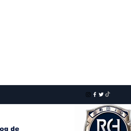
log de