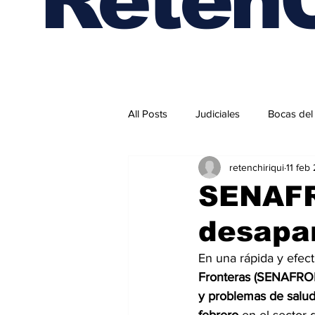
All Posts
Judiciales
Bocas del
retenchiriqui
11 feb
Internacionales
SENAFR
desapar
En una rápida y efect
Fronteras (SENAFRO
y problemas de salu