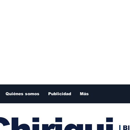
Quiénes somos
Publicidad
Más
hiriqui
B