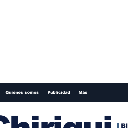
Quiénes somos
Publicidad
Más
hiriqui
B