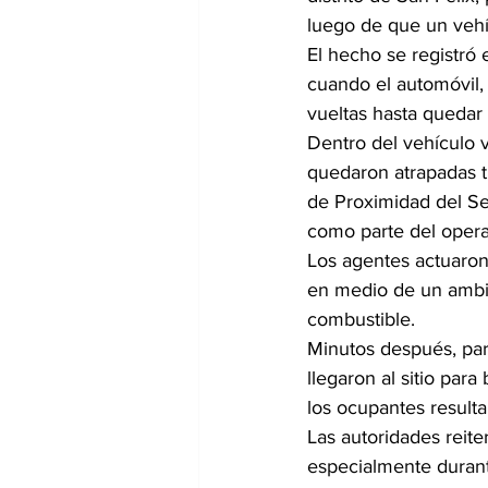
luego de que un vehí
El hecho se registró
cuando el automóvil, 
vueltas hasta queda
Dentro del vehículo 
quedaron atrapadas tr
de Proximidad del Se
como parte del operat
Los agentes actuaron
en medio de un ambie
combustible.
Minutos después, pa
llegaron al sitio par
los ocupantes resulta
Las autoridades reite
especialmente duran