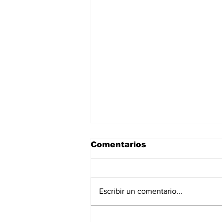
Comentarios
Escribir un comentario...
Exrepresentante de