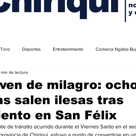
no
y 
 Toro
Deportes
Entretenimiento
Comarca Ngäbe-Bu
1 min de lectura
ven de milagro: och
s salen ilesas tras
ento en San Félix
e de tránsito ocurrido durante el Viernes Santo en el sec
, provincia de Chiriquí, estuvo a punto de convertirse en un