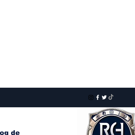
log de