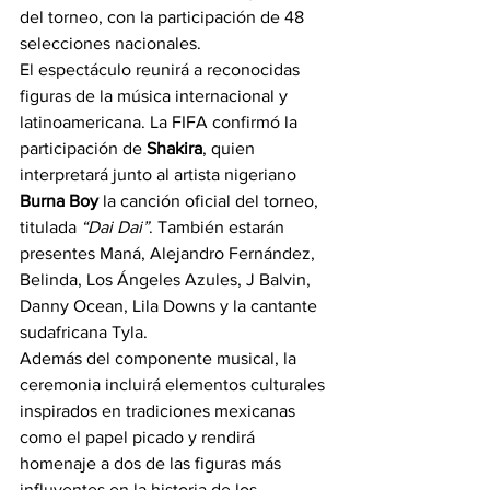
del torneo, con la participación de 48 
selecciones nacionales.
El espectáculo reunirá a reconocidas 
figuras de la música internacional y 
latinoamericana. La FIFA confirmó la 
participación de 
Shakira
, quien 
interpretará junto al artista nigeriano 
Burna Boy
 la canción oficial del torneo, 
titulada 
“Dai Dai”
. También estarán 
presentes Maná, Alejandro Fernández, 
Belinda, Los Ángeles Azules, J Balvin, 
Danny Ocean, Lila Downs y la cantante 
sudafricana Tyla.
Además del componente musical, la 
ceremonia incluirá elementos culturales 
inspirados en tradiciones mexicanas 
como el papel picado y rendirá 
homenaje a dos de las figuras más 
influyentes en la historia de los 