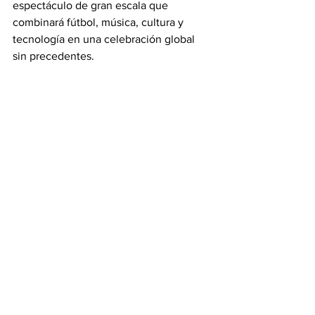
espectáculo de gran escala que 
combinará fútbol, música, cultura y 
tecnología en una celebración global 
sin precedentes.
Ver todo
Entradas recientes