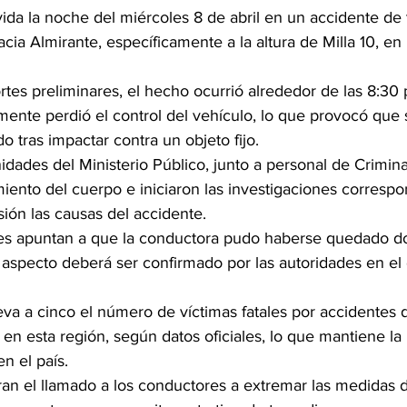
ida la noche del miércoles 8 de abril en un accidente de t
acia Almirante, específicamente a la altura de Milla 10, en 
es preliminares, el hecho ocurrió alrededor de las 8:30 
nte perdió el control del vehículo, lo que provocó que se
o tras impactar contra un objeto fijo.
idades del Ministerio Público, junto a personal de Criminal
miento del cuerpo e iniciaron las investigaciones correspo
ión las causas del accidente.
es apuntan a que la conductora pudo haberse quedado do
 aspecto deberá ser confirmado por las autoridades en el 
a a cinco el número de víctimas fatales por accidentes de
en esta región, según datos oficiales, lo que mantiene la
en el país.
ran el llamado a los conductores a extremar las medidas 