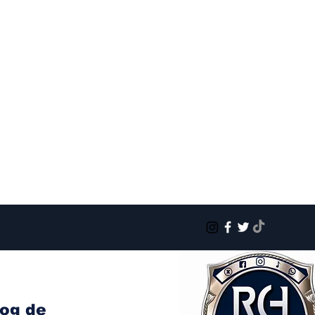
log de