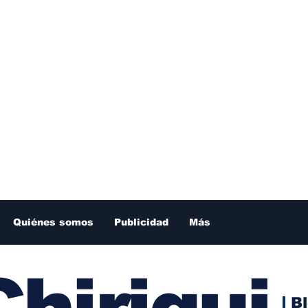
Quiénes somos
Publicidad
Más
hiriqui
B