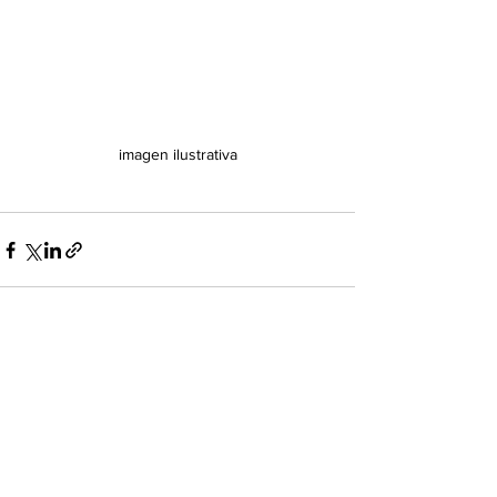
imagen ilustrativa
Ver todo
Entradas recientes