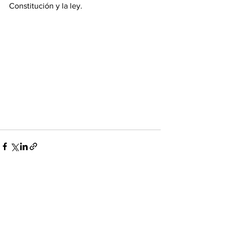
Constitución y la ley.
Ver todo
Entradas recientes