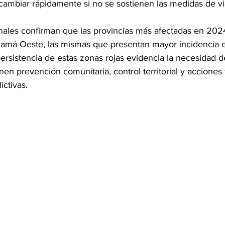
cambiar rápidamente si no se sostienen las medidas de vig
ionales confirman que las provincias más afectadas en 202
amá Oeste, las mismas que presentan mayor incidencia e
sistencia de estas zonas rojas evidencia la necesidad de
en prevención comunitaria, control territorial y acciones 
ictivas.