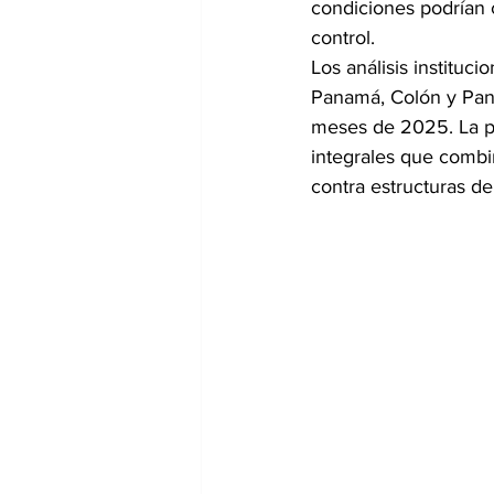
condiciones podrían 
control.
Los análisis instituc
Panamá, Colón y Pan
meses de 2025. La per
integrales que combin
contra estructuras del