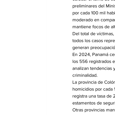
preliminares del Mini
por cada 100 mil hab
moderado en comparac
mantiene focos de al
Del total de víctima
todos los casos repr
generan preocupación
En 2024, Panamá cerr
los 556 registrados 
analizan tendencias y
criminalidad.
La provincia de Colón
homicidios por cada 1
registra una tasa de 
estamentos de seguri
Otras provincias man