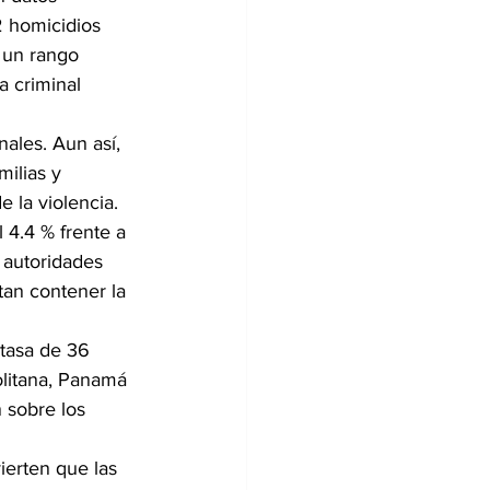
2 homicidios 
 un rango 
 criminal 
ales. Aun así, 
ilias y 
 la violencia.
4.4 % frente a 
autoridades 
tan contener la 
 tasa de 36 
olitana, Panamá 
 sobre los 
ierten que las 