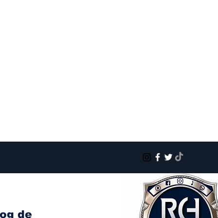
log de