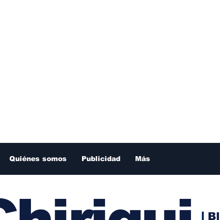
Quiénes somos
Publicidad
Más
hiriqui
B