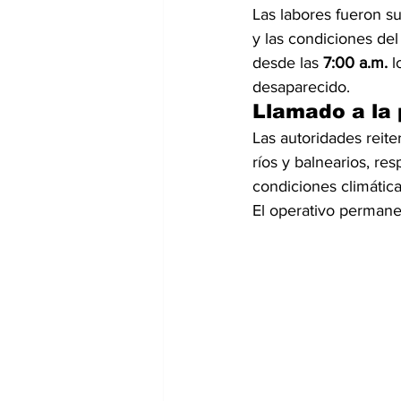
Las labores fueron su
y las condiciones del
desde las 
7:00 a.m.
 
desaparecido.
Llamado a la
Las autoridades reit
ríos y balnearios, re
condiciones climátic
El operativo permane