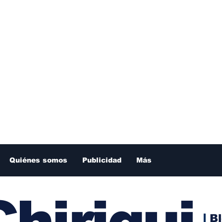
Quiénes somos
Publicidad
Más
hiriqui
B