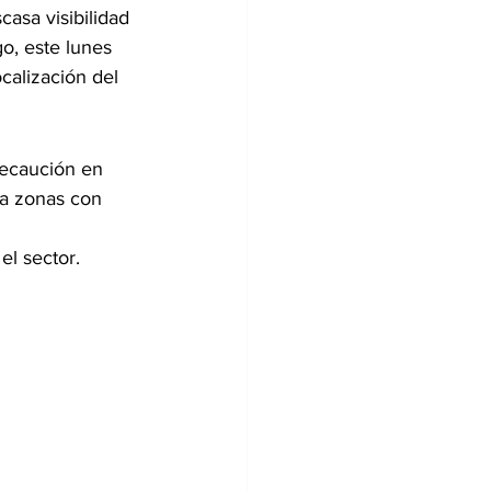
asa visibilidad 
o, este lunes 
calización del 
recaución en 
 a zonas con 
el sector.