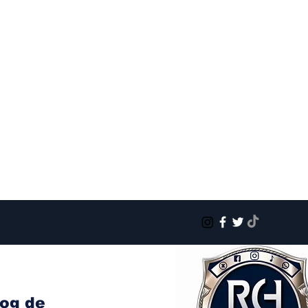
log de