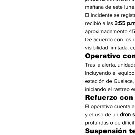
mañana de este lune
El incidente se regis
recibió a las 
3:55 p.m
aproximadamente 45 añ
De acuerdo con los r
visibilidad limitada,
Operativo co
Tras la alerta, unid
incluyendo el equipo
estación de Gualaca, 
iniciando el rastreo e
Refuerzo con 
El operativo cuenta 
y el uso de un 
dron 
profundas o de difíci
Suspensión t