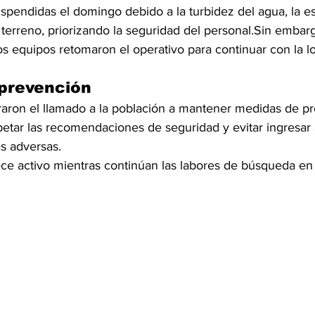
spendidas el domingo debido a la turbidez del agua, la esc
 terreno, priorizando la seguridad del personal.Sin embarg
los equipos retomaron el operativo para continuar con la lo
 prevención
eraron el llamado a la población a mantener medidas de p
spetar las recomendaciones de seguridad y evitar ingresar
as adversas.
ce activo mientras continúan las labores de búsqueda en 