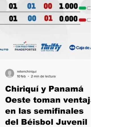
retenchiriqui