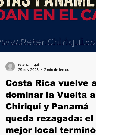
retenchiriqui
29 nov 2025
2 min de lectura