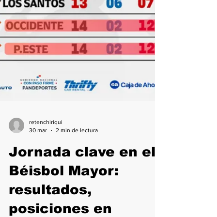
retenchiriqui
30 mar
2 min de lectura