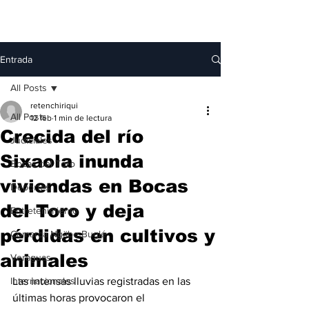
Entrada
All Posts
retenchiriqui
All Posts
12 feb
1 min de lectura
Crecida del río
Judiciales
Sixaola inunda
Bocas del Toro
viviendas en Bocas
Deportes
del Toro y deja
Entretenimiento
pérdidas en cultivos y
Comarca Ngäbe-Buglé
animales
Veraguas
Internacionales
Las intensas lluvias registradas en las 
últimas horas provocaron el 