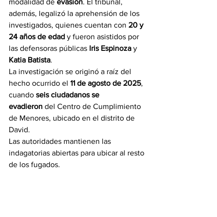
modalidad de 
evasión
. El tribunal, 
además, legalizó la aprehensión de los 
investigados, quienes cuentan con 
20 y 
24 años de edad
 y fueron asistidos por 
las defensoras públicas 
Iris Espinoza
 y 
Katia Batista
.
La investigación se originó a raíz del 
hecho ocurrido el 
11 de agosto de 2025
, 
cuando 
seis ciudadanos se 
evadieron
 del Centro de Cumplimiento 
de Menores, ubicado en el distrito de 
David.
Las autoridades mantienen las 
indagatorias abiertas para ubicar al resto 
de los fugados.